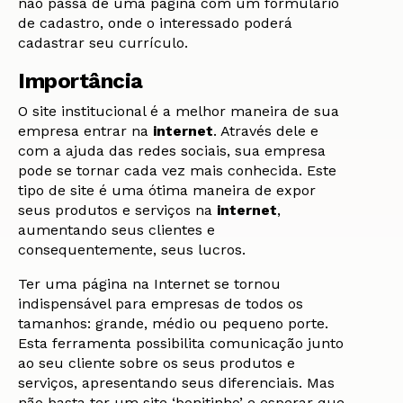
não passa de uma página com um formulário
de cadastro, onde o interessado poderá
cadastrar seu currículo.
Importância
O site institucional é a melhor maneira de sua
empresa entrar na
internet
. Através dele e
com a ajuda das redes sociais, sua empresa
pode se tornar cada vez mais conhecida. Este
tipo de site é uma ótima maneira de expor
seus produtos e serviços na
internet
,
aumentando seus clientes e
consequentemente, seus lucros.
Ter uma página na Internet se tornou
indispensável para empresas de todos os
tamanhos: grande, médio ou pequeno porte.
Esta ferramenta possibilita comunicação junto
ao seu cliente sobre os seus produtos e
serviços, apresentando seus diferenciais. Mas
não basta ter um site ‘bonitinho’ e esperar que