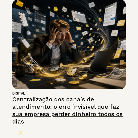
DIGITAL
Centralização dos canais de
atendimento: o erro invisível que faz
sua empresa perder dinheiro todos os
dias