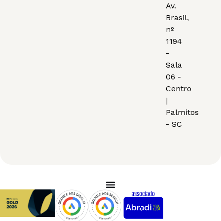
Av.
Brasil,
nº
1194
-
Sala
06 -
Centro
|
Palmitos
- SC