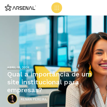
ABRIL 15, 2024
Qual a importância de um
site institucional para
empresas?
RENAN PEREIRA