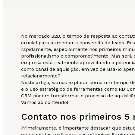
No mercado B2B, o tempo de resposta ao contato 
crucial para aumentar a conversão de leads. Re
rapidamente, especialmente nos primeiros minu
profissionalismo e comprometimento. Mas será 
empresa está realmente aproveitando o potenci
como canal de aquisição, em vez de usá-lo apen
relacionamento?
Neste artigo, vamos explorar como um tempo de 
e o uso estratégico de ferramentas como RD Co
CRM podem transformar o processo de aquisição
Vamos ao conteúdo!
Contato nos primeiros 5
Primeiramente, é importante destacar que estu
que contatos realizados nos primeiros 5 minuto