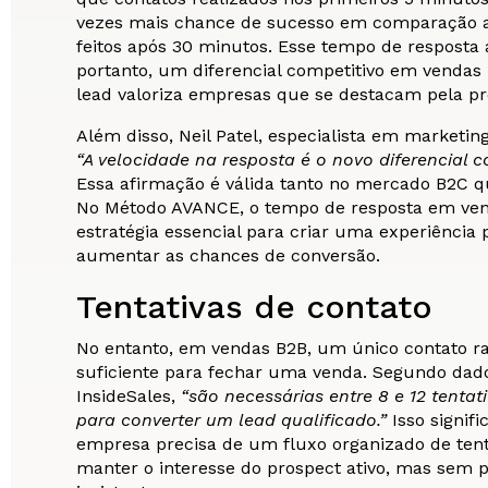
vezes mais chance de sucesso em comparação a
feitos após 30 minutos. Esse tempo de resposta á
portanto, um diferencial competitivo em vendas
lead valoriza empresas que se destacam pela pr
Além disso, Neil Patel, especialista em marketing 
“A velocidade na resposta é o novo diferencial c
Essa afirmação é válida tanto no mercado B2C q
No Método AVANCE, o tempo de resposta em ve
estratégia essencial para criar uma experiência p
aumentar as chances de conversão.
Tentativas de contato
No entanto, em vendas B2B, um único contato r
suficiente para fechar uma venda. Segundo dad
InsideSales,
“são necessárias entre 8 e 12 tentat
para converter um lead qualificado.”
Isso signif
empresa precisa de um fluxo organizado de tent
manter o interesse do prospect ativo, mas sem 