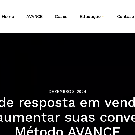
Home
AVANCE
Cases
Educação
Contato
DEZEMBRO 3, 2024
de resposta em vend
umentar suas conve
Método AVANCE