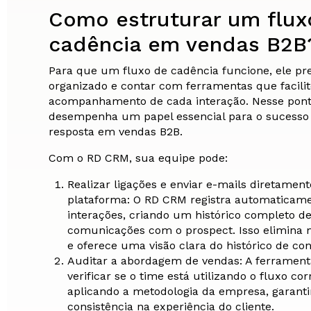
Como estruturar um flux
cadência em vendas B2B
Para que um fluxo de cadência funcione, ele pr
organizado e contar com ferramentas que facili
acompanhamento de cada interação. Nesse pont
desempenha um papel essencial para o sucesso
resposta em vendas B2B.
Com o RD CRM, sua equipe pode:
Realizar ligações e enviar e-mails diretamen
plataforma: O RD CRM registra automaticame
interações, criando um histórico completo d
comunicações com o prospect. Isso elimina 
e oferece uma visão clara do histórico de con
Auditar a abordagem de vendas: A ferrament
verificar se o time está utilizando o fluxo co
aplicando a metodologia da empresa, garant
consistência na experiência do cliente.