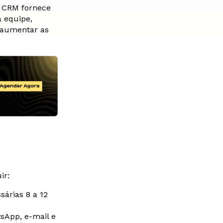
 CRM fornece
 equipe,
a aumentar as
ir:
sárias 8 a 12
sApp, e-mail e