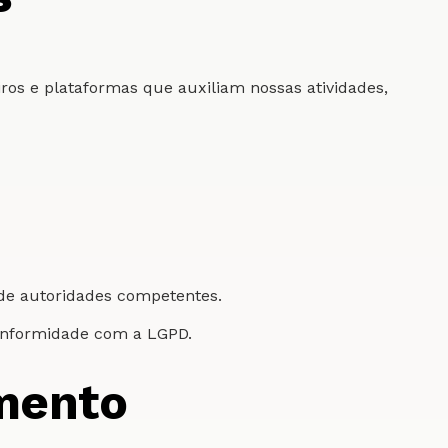
os e plataformas que auxiliam nossas atividades,
de autoridades competentes.
onformidade com a LGPD.
amento