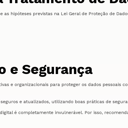
 as hipóteses previstas na Lei Geral de Proteção de Dados
o e Segurança
ivas e organizacionais para proteger os dados pessoais c
guros e atualizados, utilizando boas práticas de segura
igital é completamente invulnerável. Por isso, recomen