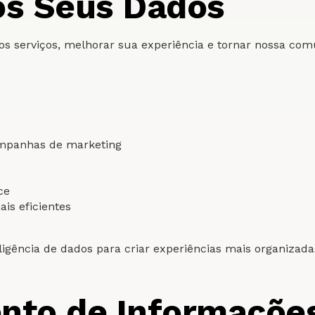
os Seus Dados
sos serviços, melhorar sua experiência e tornar nossa com
campanhas de marketing
ce
is eficientes
eligência de dados para criar experiências mais organizad
nto de Informaçõe