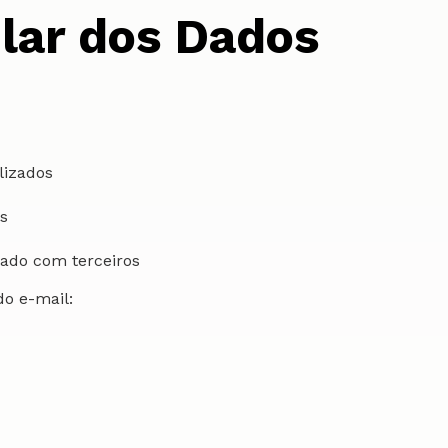
ular dos Dados
lizados
s
ado com terceiros
do e-mail: