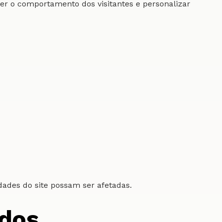
der o comportamento dos visitantes e personalizar
ades do site possam ser afetadas.
ados