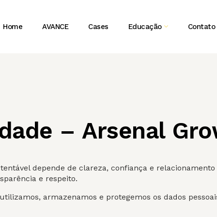
Home
AVANCE
Cases
Educação
Contato
cidade – Arsenal Gr
entável depende de clareza, confiança e relacionamento d
parência e respeito.
s, utilizamos, armazenamos e protegemos os dados pessoa