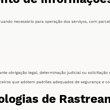
ando necessário para operação dos serviços, com parceir
 obrigação legal, determinação judicial ou solicitação 
ceiros que adotem padrões adequados de segurança e c
nologias de Rastre