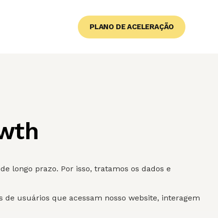
PLANO DE ACELERAÇÃO
owth
e longo prazo. Por isso, tratamos os dados e
is de usuários que acessam nosso website, interagem