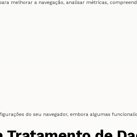
s para melhorar a navegação, analisar métricas, compreen
nfigurações do seu navegador, embora algumas funcionalid
ra Tratamento de D