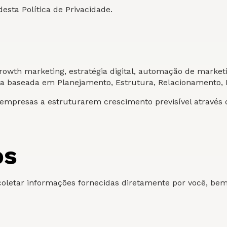
esta Política de Privacidade.
owth marketing, estratégia digital, automação de market
a baseada em Planejamento, Estrutura, Relacionamento, 
presas a estruturarem crescimento previsível através de 
os
oletar informações fornecidas diretamente por você, b