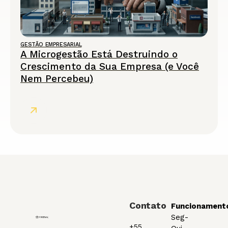
GESTÃO EMPRESARIAL
A Microgestão Está Destruindo o
Crescimento da Sua Empresa (e Você
Nem Percebeu)
Contato
Funcionament
Seg-
+55